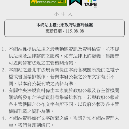
小
中
大
本網站由臺北市政府法務局維護
更新日期：
115.08.08
本網站係提供法規之最新動態資訊及資料檢索，並不提
供法規及法律諮詢之服務，如有法律上的疑義，建議您
可逕向發布法規之主管機關洽詢。
本網站之臺北市法規資料係由本府各機關所提供之電子
檔或書面編排製作，若與本府公報之公布文字有所不
同，以本府公報刊載之資料為準。
有關中央法規資料係由本系統於政府公報及各主管機關
網站所發布之法規資料蒐集編排製作，若與政府公報或
各主管機關之公布文字有所不同，以政府公報及各主管
機關刊載之資料為準。
本網站資料如有文字疏漏之處，敬請告知本網站管理人
員，我們會即刻修正。