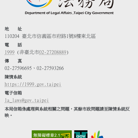
地 址
110204 臺北市信義區市府路1號8樓東北區
電 話
1999
(非臺北市
02-27208889
)
傳 真
02-27596695、02-27593266
陳情系統
https://1999.gov.taipei
電子信箱
la_laws@gov.taipei
本局信箱係處理與系統相關之問題，其餘市政問題請至陳情系統反
映。