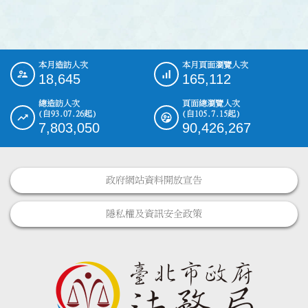
本月造訪人次
本月頁面瀏覽人次
:::
18,645
165,112
總造訪人次
頁面總瀏覽人次
(自93.07.26起)
(自105.7.15起)
7,803,050
90,426,267
政府網站資料開放宣告
隱私權及資訊安全政策