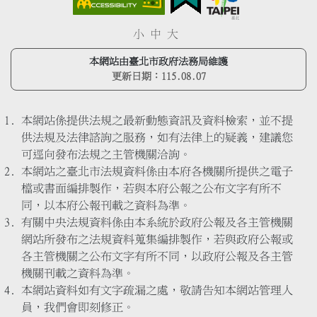
小
中
大
本網站由臺北市政府法務局維護
更新日期：
115.08.07
本網站係提供法規之最新動態資訊及資料檢索，並不提
供法規及法律諮詢之服務，如有法律上的疑義，建議您
可逕向發布法規之主管機關洽詢。
本網站之臺北市法規資料係由本府各機關所提供之電子
檔或書面編排製作，若與本府公報之公布文字有所不
同，以本府公報刊載之資料為準。
有關中央法規資料係由本系統於政府公報及各主管機關
網站所發布之法規資料蒐集編排製作，若與政府公報或
各主管機關之公布文字有所不同，以政府公報及各主管
機關刊載之資料為準。
本網站資料如有文字疏漏之處，敬請告知本網站管理人
員，我們會即刻修正。