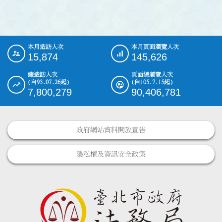
本月造訪人次
本月頁面瀏覽人次
:::
15,874
145,626
總造訪人次
頁面總瀏覽人次
(自93.07.26起)
(自105.7.15起)
7,800,279
90,406,781
政府網站資料開放宣告
隱私權及資訊安全政策