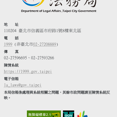
地 址
110204 臺北市信義區市府路1號8樓東北區
電 話
1999
(非臺北市
02-27208889
)
傳 真
02-27596695、02-27593266
陳情系統
https://1999.gov.taipei
電子信箱
la_laws@gov.taipei
本局信箱係處理與系統相關之問題，其餘市政問題請至陳情系統反
映。