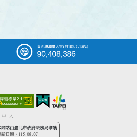
頁面總瀏覽人次
(自105.7.15起)
90,408,386
中
大
本網站由臺北市政府法務局維護
更新日期：
115.08.07