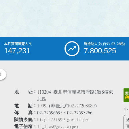
本月頁面瀏覽人次
總造訪人次
(自93.07.26起)
147,231
7,800,525
策
地 址
110204 臺北市信義區市府路1號8樓東
北區
電 話
1999
(非臺北市
02-27208889
)
小
傳 真
02-27596695、02-27593266
陳情系統
https://1999.gov.taipei
電子信箱
la_laws@gov.taipei