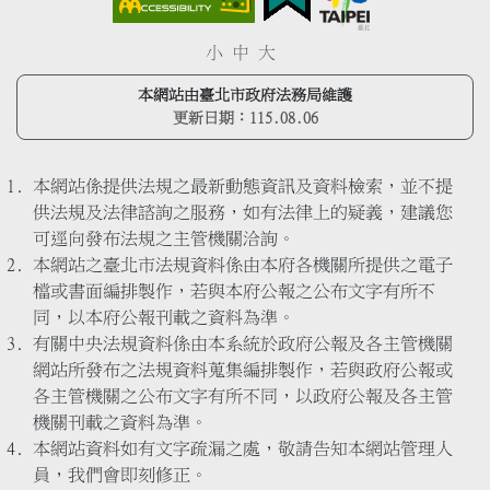
小
中
大
本網站由臺北市政府法務局維護
更新日期：
115.08.06
本網站係提供法規之最新動態資訊及資料檢索，並不提
供法規及法律諮詢之服務，如有法律上的疑義，建議您
可逕向發布法規之主管機關洽詢。
本網站之臺北市法規資料係由本府各機關所提供之電子
檔或書面編排製作，若與本府公報之公布文字有所不
同，以本府公報刊載之資料為準。
有關中央法規資料係由本系統於政府公報及各主管機關
網站所發布之法規資料蒐集編排製作，若與政府公報或
各主管機關之公布文字有所不同，以政府公報及各主管
機關刊載之資料為準。
本網站資料如有文字疏漏之處，敬請告知本網站管理人
員，我們會即刻修正。