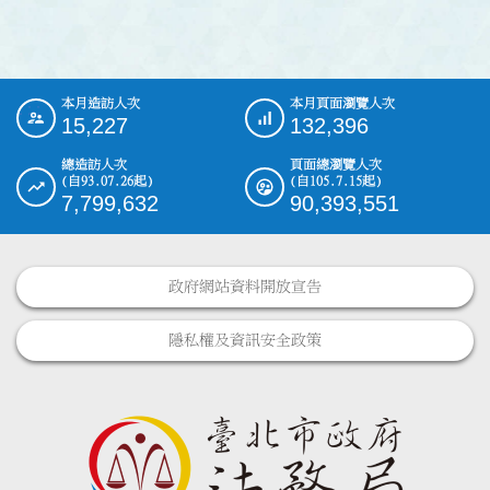
本月造訪人次
本月頁面瀏覽人次
:::
15,227
132,396
總造訪人次
頁面總瀏覽人次
(自93.07.26起)
(自105.7.15起)
7,799,632
90,393,551
政府網站資料開放宣告
隱私權及資訊安全政策