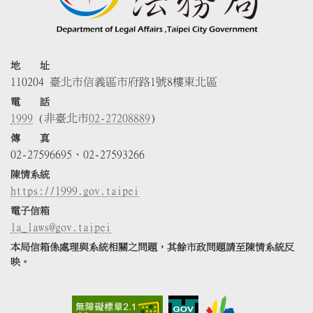
地 址
110204 臺北市信義區市府路1號8樓東北區
電 話
1999
(非臺北市
02-27208889
)
傳 真
02-27596695、02-27593266
陳情系統
https://1999.gov.taipei
電子信箱
la_laws@gov.taipei
本局信箱係處理與系統相關之問題，其餘市政問題請至陳情系統反
映。