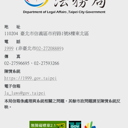
地 址
110204 臺北市信義區市府路1號8樓東北區
電 話
1999
(非臺北市
02-27208889
)
傳 真
02-27596695、02-27593266
陳情系統
https://1999.gov.taipei
電子信箱
la_laws@gov.taipei
本局信箱係處理與系統相關之問題，其餘市政問題請至陳情系統反
映。