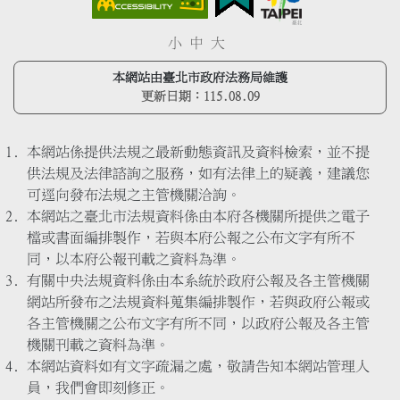
小
中
大
本網站由臺北市政府法務局維護
更新日期：
115.08.09
本網站係提供法規之最新動態資訊及資料檢索，並不提
供法規及法律諮詢之服務，如有法律上的疑義，建議您
可逕向發布法規之主管機關洽詢。
本網站之臺北市法規資料係由本府各機關所提供之電子
檔或書面編排製作，若與本府公報之公布文字有所不
同，以本府公報刊載之資料為準。
有關中央法規資料係由本系統於政府公報及各主管機關
網站所發布之法規資料蒐集編排製作，若與政府公報或
各主管機關之公布文字有所不同，以政府公報及各主管
機關刊載之資料為準。
本網站資料如有文字疏漏之處，敬請告知本網站管理人
員，我們會即刻修正。