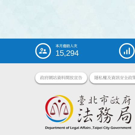
本月造訪人次
:::
15,294
政府網站資料開放宣告
隱私權及資訊安全政