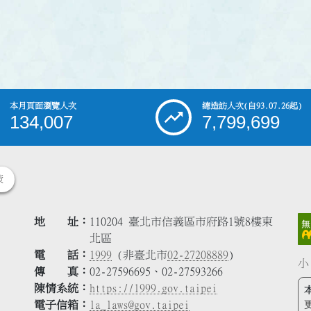
本月頁面瀏覽人次
總造訪人次
(自93.07.26起)
134,007
7,799,699
策
地 址
110204 臺北市信義區市府路1號8樓東
北區
電 話
1999
(非臺北市
02-27208889
)
小
傳 真
02-27596695、02-27593266
陳情系統
https://1999.gov.taipei
電子信箱
la_laws@gov.taipei