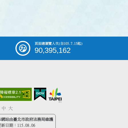
頁面總瀏覽人次
(自105.7.15起)
90,395,162
中
大
本網站由臺北市政府法務局維護
更新日期：
115.08.06