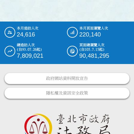
本月造訪人次
本月頁面瀏覽人次
:::
24,616
220,140
總造訪人次
頁面總瀏覽人次
(自93.07.26起)
(自105.7.15起)
7,809,021
90,481,295
政府網站資料開放宣告
隱私權及資訊安全政策