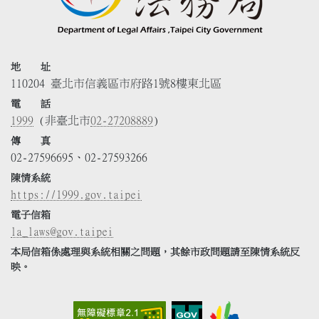
地 址
110204 臺北市信義區市府路1號8樓東北區
電 話
1999
(非臺北市
02-27208889
)
傳 真
02-27596695、02-27593266
陳情系統
https://1999.gov.taipei
電子信箱
la_laws@gov.taipei
本局信箱係處理與系統相關之問題，其餘市政問題請至陳情系統反
映。