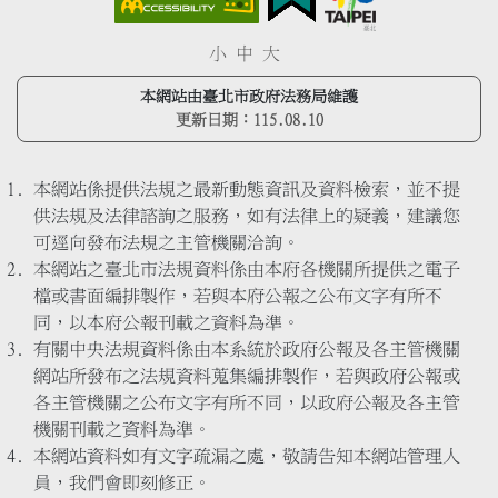
小
中
大
本網站由臺北市政府法務局維護
更新日期：
115.08.10
本網站係提供法規之最新動態資訊及資料檢索，並不提
供法規及法律諮詢之服務，如有法律上的疑義，建議您
可逕向發布法規之主管機關洽詢。
本網站之臺北市法規資料係由本府各機關所提供之電子
檔或書面編排製作，若與本府公報之公布文字有所不
同，以本府公報刊載之資料為準。
有關中央法規資料係由本系統於政府公報及各主管機關
網站所發布之法規資料蒐集編排製作，若與政府公報或
各主管機關之公布文字有所不同，以政府公報及各主管
機關刊載之資料為準。
本網站資料如有文字疏漏之處，敬請告知本網站管理人
員，我們會即刻修正。