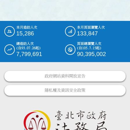
本月造訪人次
本月頁面瀏覽人次
:::
15,286
133,847
總造訪人次
頁面總瀏覽人次
(自93.07.26起)
(自105.7.15起)
7,799,691
90,395,002
政府網站資料開放宣告
隱私權及資訊安全政策