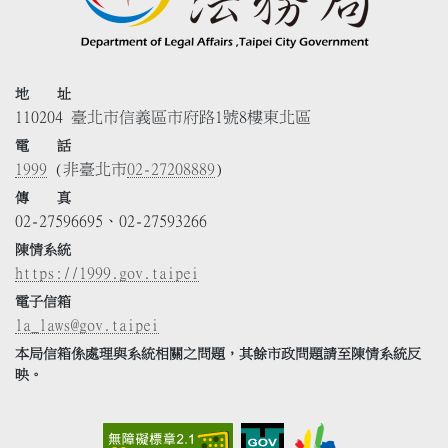
地 址
110204 臺北市信義區市府路1號8樓東北區
電 話
1999
(非臺北市
02-27208889
)
傳 真
02-27596695、02-27593266
陳情系統
https://1999.gov.taipei
電子信箱
la_laws@gov.taipei
本局信箱係處理與系統相關之問題，其餘市政問題請至陳情系統反
映。