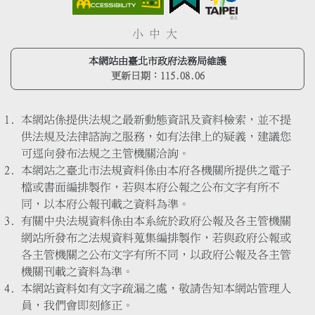
小
中
大
本網站由臺北市政府法務局維護
更新日期：
115.08.06
本網站係提供法規之最新動態資訊及資料檢索，並不提
供法規及法律諮詢之服務，如有法律上的疑義，建議您
可逕向發布法規之主管機關洽詢。
本網站之臺北市法規資料係由本府各機關所提供之電子
檔或書面編排製作，若與本府公報之公布文字有所不
同，以本府公報刊載之資料為準。
有關中央法規資料係由本系統於政府公報及各主管機關
網站所發布之法規資料蒐集編排製作，若與政府公報或
各主管機關之公布文字有所不同，以政府公報及各主管
機關刊載之資料為準。
本網站資料如有文字疏漏之處，敬請告知本網站管理人
員，我們會即刻修正。