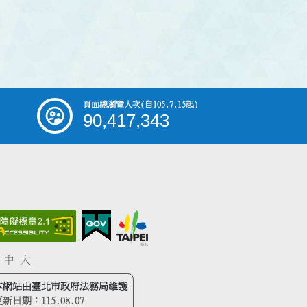
頁面總瀏覽人次
(自105.7.15起)
90,417,343
中
大
本網站由臺北市政府法務局維護
更新日期：
115.08.07