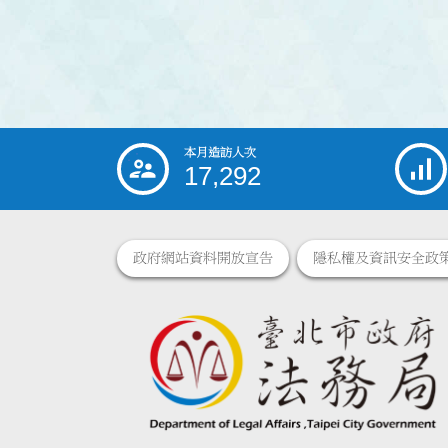
本月造訪人次
:::
17,292
政府網站資料開放宣告
隱私權及資訊安全政