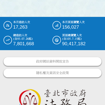
本月造訪人次
本月頁面瀏覽人次
:::
17,263
156,027
總造訪人次
頁面總瀏覽人次
(自93.07.26起)
(自105.7.15起)
7,801,668
90,417,182
政府網站資料開放宣告
隱私權及資訊安全政策