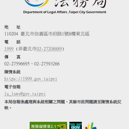
地 址
110204 臺北市信義區市府路1號8樓東北區
電 話
1999
(非臺北市
02-27208889
)
傳 真
02-27596695、02-27593266
陳情系統
https://1999.gov.taipei
電子信箱
la_laws@gov.taipei
本局信箱係處理與系統相關之問題，其餘市政問題請至陳情系統反
映。