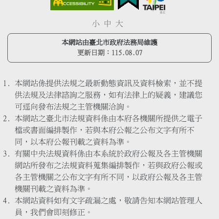
小
中
大
本網站由臺北市政府法務局維護
更新日期：
115.08.07
本網站係提供法規之最新動態資訊及資料檢索，並不提
供法規及法律諮詢之服務，如有法律上的疑義，建議您
可逕向發布法規之主管機關洽詢。
本網站之臺北市法規資料係由本府各機關所提供之電子
檔或書面編排製作，若與本府公報之公布文字有所不
同，以本府公報刊載之資料為準。
有關中央法規資料係由本系統於政府公報及各主管機關
網站所發布之法規資料蒐集編排製作，若與政府公報或
各主管機關之公布文字有所不同，以政府公報及各主管
機關刊載之資料為準。
本網站資料如有文字疏漏之處，敬請告知本網站管理人
員，我們會即刻修正。