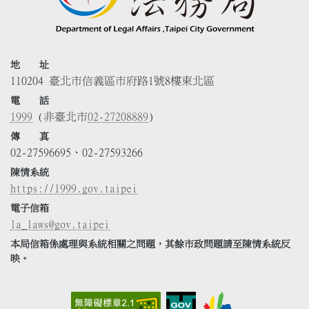
地 址
110204 臺北市信義區市府路1號8樓東北區
電 話
1999
(非臺北市
02-27208889
)
傳 真
02-27596695、02-27593266
陳情系統
https://1999.gov.taipei
電子信箱
la_laws@gov.taipei
本局信箱係處理與系統相關之問題，其餘市政問題請至陳情系統反
映。