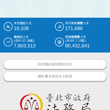
本月造訪人次
本月頁面瀏覽人次
:::
19,108
171,686
總造訪人次
頁面總瀏覽人次
(自93.07.26起)
(自105.7.15起)
7,803,513
90,432,841
政府網站資料開放宣告
隱私權及資訊安全政策