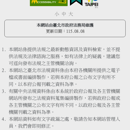
小
中
大
本網站由臺北市政府法務局維護
更新日期：
115.08.08
本網站係提供法規之最新動態資訊及資料檢索，並不提
供法規及法律諮詢之服務，如有法律上的疑義，建議您
可逕向發布法規之主管機關洽詢。
本網站之臺北市法規資料係由本府各機關所提供之電子
檔或書面編排製作，若與本府公報之公布文字有所不
同，以本府公報刊載之資料為準。
有關中央法規資料係由本系統於政府公報及各主管機關
網站所發布之法規資料蒐集編排製作，若與政府公報或
各主管機關之公布文字有所不同，以政府公報及各主管
機關刊載之資料為準。
本網站資料如有文字疏漏之處，敬請告知本網站管理人
員，我們會即刻修正。