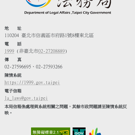
地 址
110204 臺北市信義區市府路1號8樓東北區
電 話
1999
(非臺北市
02-27208889
)
傳 真
02-27596695、02-27593266
陳情系統
https://1999.gov.taipei
電子信箱
la_laws@gov.taipei
本局信箱係處理與系統相關之問題，其餘市政問題請至陳情系統反
映。