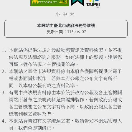
小
中
大
本網站由臺北市政府法務局維護
更新日期：
115.08.07
本網站係提供法規之最新動態資訊及資料檢索，並不提
供法規及法律諮詢之服務，如有法律上的疑義，建議您
可逕向發布法規之主管機關洽詢。
本網站之臺北市法規資料係由本府各機關所提供之電子
檔或書面編排製作，若與本府公報之公布文字有所不
同，以本府公報刊載之資料為準。
有關中央法規資料係由本系統於政府公報及各主管機關
網站所發布之法規資料蒐集編排製作，若與政府公報或
各主管機關之公布文字有所不同，以政府公報及各主管
機關刊載之資料為準。
本網站資料如有文字疏漏之處，敬請告知本網站管理人
員，我們會即刻修正。