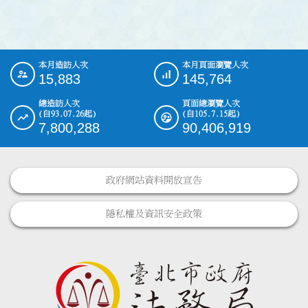
本月造訪人次
本月頁面瀏覽人次
:::
15,883
145,764
總造訪人次
頁面總瀏覽人次
(自93.07.26起)
(自105.7.15起)
7,800,288
90,406,919
政府網站資料開放宣告
隱私權及資訊安全政策