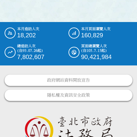
本月造訪人次
本月頁面瀏覽人次
:::
18,202
160,829
總造訪人次
頁面總瀏覽人次
(自93.07.26起)
(自105.7.15起)
7,802,607
90,421,984
政府網站資料開放宣告
隱私權及資訊安全政策