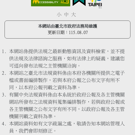
小
中
大
本網站由臺北市政府法務局維護
更新日期：
115.08.07
本網站係提供法規之最新動態資訊及資料檢索，並不提
供法規及法律諮詢之服務，如有法律上的疑義，建議您
可逕向發布法規之主管機關洽詢。
本網站之臺北市法規資料係由本府各機關所提供之電子
檔或書面編排製作，若與本府公報之公布文字有所不
同，以本府公報刊載之資料為準。
有關中央法規資料係由本系統於政府公報及各主管機關
網站所發布之法規資料蒐集編排製作，若與政府公報或
各主管機關之公布文字有所不同，以政府公報及各主管
機關刊載之資料為準。
本網站資料如有文字疏漏之處，敬請告知本網站管理人
員，我們會即刻修正。