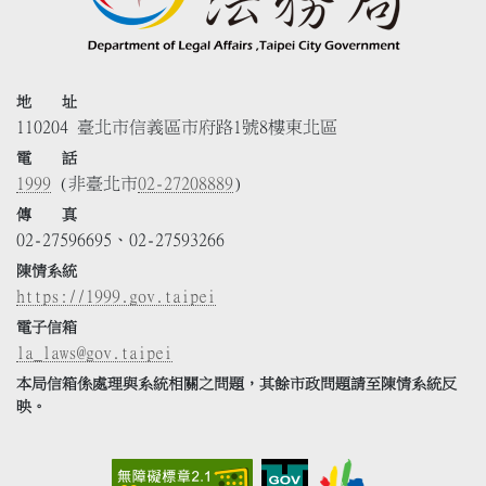
地 址
110204 臺北市信義區市府路1號8樓東北區
電 話
1999
(非臺北市
02-27208889
)
傳 真
02-27596695、02-27593266
陳情系統
https://1999.gov.taipei
電子信箱
la_laws@gov.taipei
本局信箱係處理與系統相關之問題，其餘市政問題請至陳情系統反
映。