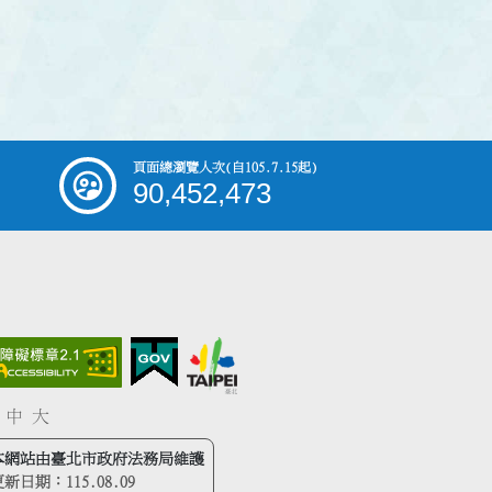
頁面總瀏覽人次
(自105.7.15起)
90,452,473
中
大
本網站由臺北市政府法務局維護
更新日期：
115.08.09