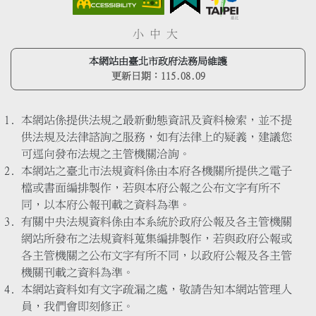
小
中
大
本網站由臺北市政府法務局維護
更新日期：
115.08.09
本網站係提供法規之最新動態資訊及資料檢索，並不提
供法規及法律諮詢之服務，如有法律上的疑義，建議您
可逕向發布法規之主管機關洽詢。
本網站之臺北市法規資料係由本府各機關所提供之電子
檔或書面編排製作，若與本府公報之公布文字有所不
同，以本府公報刊載之資料為準。
有關中央法規資料係由本系統於政府公報及各主管機關
網站所發布之法規資料蒐集編排製作，若與政府公報或
各主管機關之公布文字有所不同，以政府公報及各主管
機關刊載之資料為準。
本網站資料如有文字疏漏之處，敬請告知本網站管理人
員，我們會即刻修正。