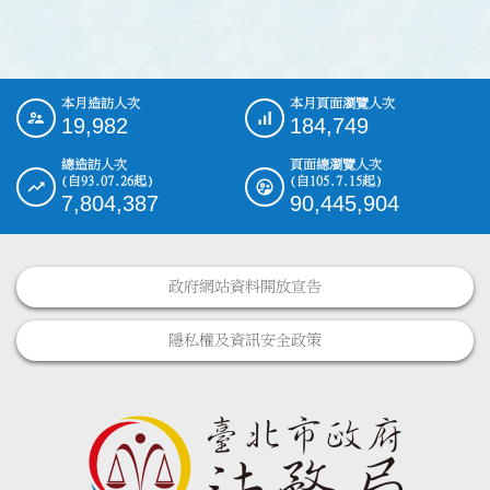
本月造訪人次
本月頁面瀏覽人次
:::
19,982
184,749
總造訪人次
頁面總瀏覽人次
(自93.07.26起)
(自105.7.15起)
7,804,387
90,445,904
政府網站資料開放宣告
隱私權及資訊安全政策