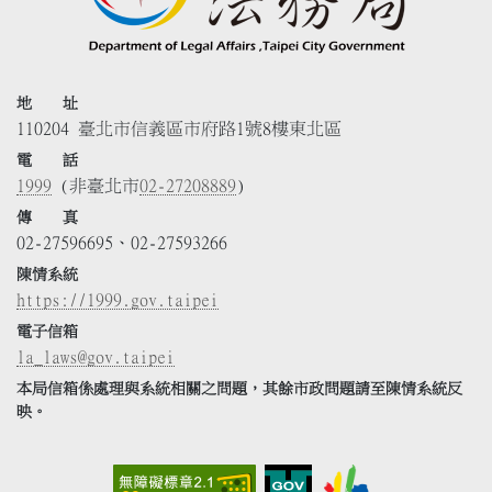
地 址
110204 臺北市信義區市府路1號8樓東北區
電 話
1999
(非臺北市
02-27208889
)
傳 真
02-27596695、02-27593266
陳情系統
https://1999.gov.taipei
電子信箱
la_laws@gov.taipei
本局信箱係處理與系統相關之問題，其餘市政問題請至陳情系統反
映。