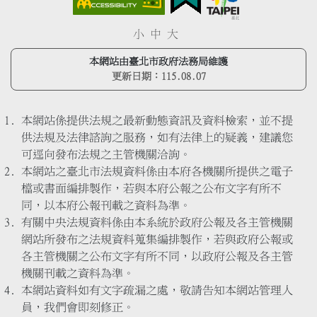
小
中
大
本網站由臺北市政府法務局維護
更新日期：
115.08.07
本網站係提供法規之最新動態資訊及資料檢索，並不提
供法規及法律諮詢之服務，如有法律上的疑義，建議您
可逕向發布法規之主管機關洽詢。
本網站之臺北市法規資料係由本府各機關所提供之電子
檔或書面編排製作，若與本府公報之公布文字有所不
同，以本府公報刊載之資料為準。
有關中央法規資料係由本系統於政府公報及各主管機關
網站所發布之法規資料蒐集編排製作，若與政府公報或
各主管機關之公布文字有所不同，以政府公報及各主管
機關刊載之資料為準。
本網站資料如有文字疏漏之處，敬請告知本網站管理人
員，我們會即刻修正。