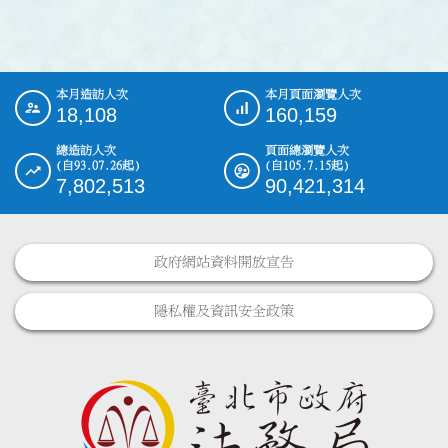
本月造訪人次
本月頁面瀏覽人次
:::
18,108
160,159
總造訪人次
頁面總瀏覽人次
(自93.07.26起)
(自105.7.15起)
7,802,513
90,421,314
政府網站資料開放宣告
隱私權及資訊安全政策