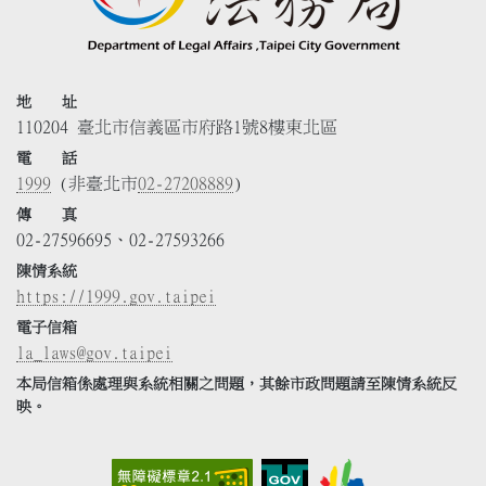
地 址
110204 臺北市信義區市府路1號8樓東北區
電 話
1999
(非臺北市
02-27208889
)
傳 真
02-27596695、02-27593266
陳情系統
https://1999.gov.taipei
電子信箱
la_laws@gov.taipei
本局信箱係處理與系統相關之問題，其餘市政問題請至陳情系統反
映。