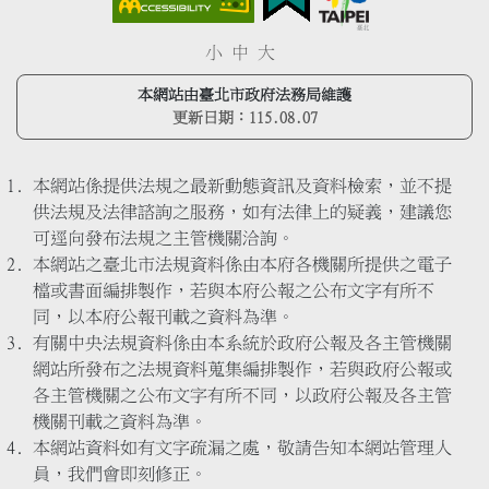
小
中
大
本網站由臺北市政府法務局維護
更新日期：
115.08.07
本網站係提供法規之最新動態資訊及資料檢索，並不提
供法規及法律諮詢之服務，如有法律上的疑義，建議您
可逕向發布法規之主管機關洽詢。
本網站之臺北市法規資料係由本府各機關所提供之電子
檔或書面編排製作，若與本府公報之公布文字有所不
同，以本府公報刊載之資料為準。
有關中央法規資料係由本系統於政府公報及各主管機關
網站所發布之法規資料蒐集編排製作，若與政府公報或
各主管機關之公布文字有所不同，以政府公報及各主管
機關刊載之資料為準。
本網站資料如有文字疏漏之處，敬請告知本網站管理人
員，我們會即刻修正。