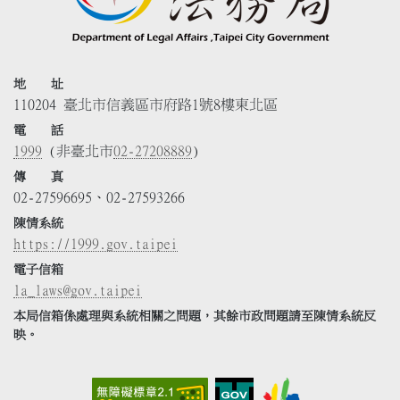
地 址
110204 臺北市信義區市府路1號8樓東北區
電 話
1999
(非臺北市
02-27208889
)
傳 真
02-27596695、02-27593266
陳情系統
https://1999.gov.taipei
電子信箱
la_laws@gov.taipei
本局信箱係處理與系統相關之問題，其餘市政問題請至陳情系統反
映。