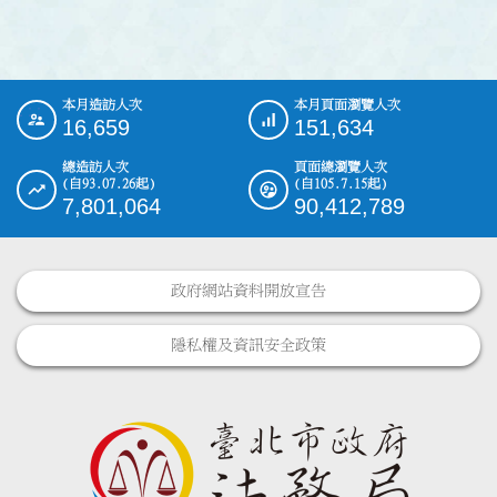
本月造訪人次
本月頁面瀏覽人次
:::
16,659
151,634
總造訪人次
頁面總瀏覽人次
(自93.07.26起)
(自105.7.15起)
7,801,064
90,412,789
政府網站資料開放宣告
隱私權及資訊安全政策