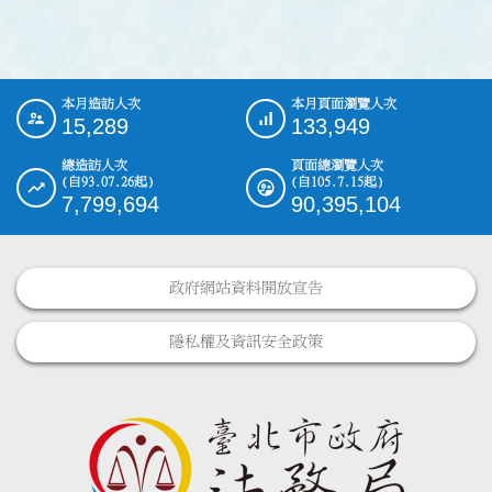
本月造訪人次
本月頁面瀏覽人次
:::
15,289
133,949
總造訪人次
頁面總瀏覽人次
(自93.07.26起)
(自105.7.15起)
7,799,694
90,395,104
政府網站資料開放宣告
隱私權及資訊安全政策