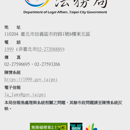
地 址
110204 臺北市信義區市府路1號8樓東北區
電 話
1999
(非臺北市
02-27208889
)
傳 真
02-27596695、02-27593266
陳情系統
https://1999.gov.taipei
電子信箱
la_laws@gov.taipei
本局信箱係處理與系統相關之問題，其餘市政問題請至陳情系統反
映。