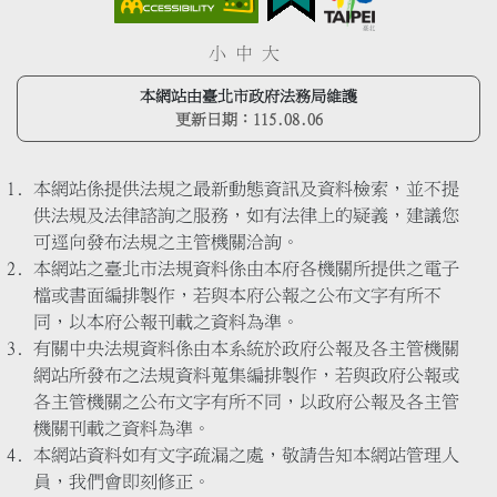
小
中
大
本網站由臺北市政府法務局維護
更新日期：
115.08.06
本網站係提供法規之最新動態資訊及資料檢索，並不提
供法規及法律諮詢之服務，如有法律上的疑義，建議您
可逕向發布法規之主管機關洽詢。
本網站之臺北市法規資料係由本府各機關所提供之電子
檔或書面編排製作，若與本府公報之公布文字有所不
同，以本府公報刊載之資料為準。
有關中央法規資料係由本系統於政府公報及各主管機關
網站所發布之法規資料蒐集編排製作，若與政府公報或
各主管機關之公布文字有所不同，以政府公報及各主管
機關刊載之資料為準。
本網站資料如有文字疏漏之處，敬請告知本網站管理人
員，我們會即刻修正。