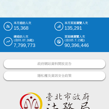
本月造訪人次
本月頁面瀏覽人次
:::
15,368
135,291
總造訪人次
頁面總瀏覽人次
(自93.07.26起)
(自105.7.15起)
7,799,773
90,396,446
政府網站資料開放宣告
隱私權及資訊安全政策