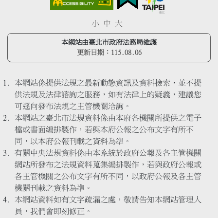
小
中
大
本網站由臺北市政府法務局維護
更新日期：
115.08.06
本網站係提供法規之最新動態資訊及資料檢索，並不提
供法規及法律諮詢之服務，如有法律上的疑義，建議您
可逕向發布法規之主管機關洽詢。
本網站之臺北市法規資料係由本府各機關所提供之電子
檔或書面編排製作，若與本府公報之公布文字有所不
同，以本府公報刊載之資料為準。
有關中央法規資料係由本系統於政府公報及各主管機關
網站所發布之法規資料蒐集編排製作，若與政府公報或
各主管機關之公布文字有所不同，以政府公報及各主管
機關刊載之資料為準。
本網站資料如有文字疏漏之處，敬請告知本網站管理人
員，我們會即刻修正。