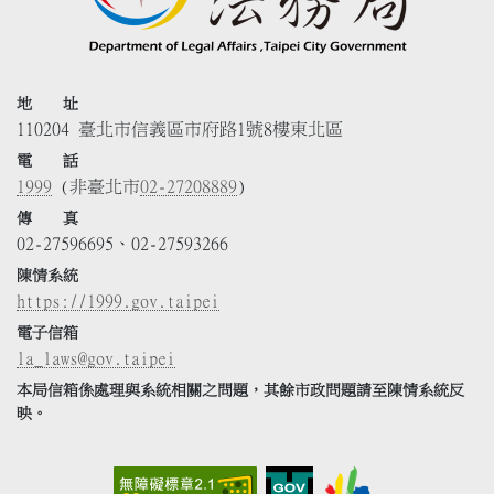
地 址
110204 臺北市信義區市府路1號8樓東北區
電 話
1999
(非臺北市
02-27208889
)
傳 真
02-27596695、02-27593266
陳情系統
https://1999.gov.taipei
電子信箱
la_laws@gov.taipei
本局信箱係處理與系統相關之問題，其餘市政問題請至陳情系統反
映。