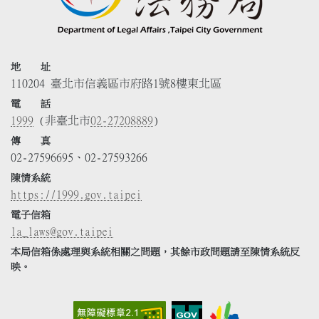
地 址
110204 臺北市信義區市府路1號8樓東北區
電 話
1999
(非臺北市
02-27208889
)
傳 真
02-27596695、02-27593266
陳情系統
https://1999.gov.taipei
電子信箱
la_laws@gov.taipei
本局信箱係處理與系統相關之問題，其餘市政問題請至陳情系統反
映。