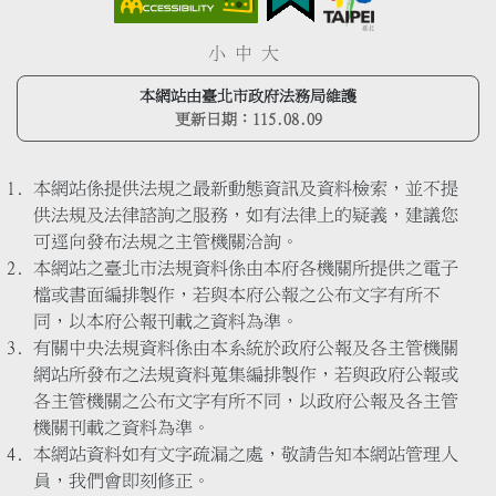
小
中
大
本網站由臺北市政府法務局維護
更新日期：
115.08.09
本網站係提供法規之最新動態資訊及資料檢索，並不提
供法規及法律諮詢之服務，如有法律上的疑義，建議您
可逕向發布法規之主管機關洽詢。
本網站之臺北市法規資料係由本府各機關所提供之電子
檔或書面編排製作，若與本府公報之公布文字有所不
同，以本府公報刊載之資料為準。
有關中央法規資料係由本系統於政府公報及各主管機關
網站所發布之法規資料蒐集編排製作，若與政府公報或
各主管機關之公布文字有所不同，以政府公報及各主管
機關刊載之資料為準。
本網站資料如有文字疏漏之處，敬請告知本網站管理人
員，我們會即刻修正。