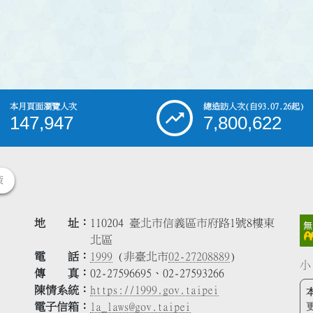
本月頁面瀏覽人次
總造訪人次
(自93.07.26起)
147,947
7,800,622
策
地 址
110204 臺北市信義區市府路1號8樓東
北區
電 話
1999
(非臺北市
02-27208889
)
小
傳 真
02-27596695、02-27593266
陳情系統
https://1999.gov.taipei
電子信箱
la_laws@gov.taipei