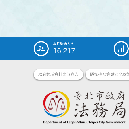
本月造訪人次
:::
16,217
政府網站資料開放宣告
隱私權及資訊安全政