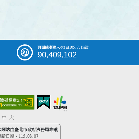
頁面總瀏覽人次
(自105.7.15起)
90,409,102
中
大
本網站由臺北市政府法務局維護
更新日期：
115.08.07