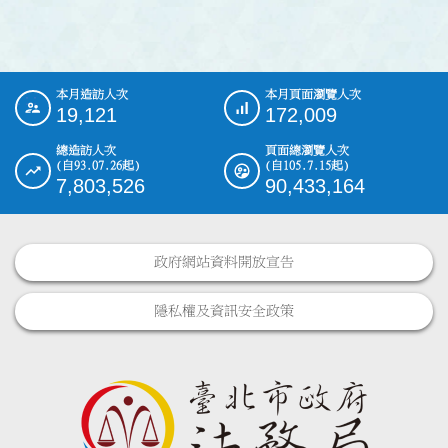
本月造訪人次
本月頁面瀏覽人次
:::
19,121
172,009
總造訪人次
頁面總瀏覽人次
(自93.07.26起)
(自105.7.15起)
7,803,526
90,433,164
政府網站資料開放宣告
隱私權及資訊安全政策