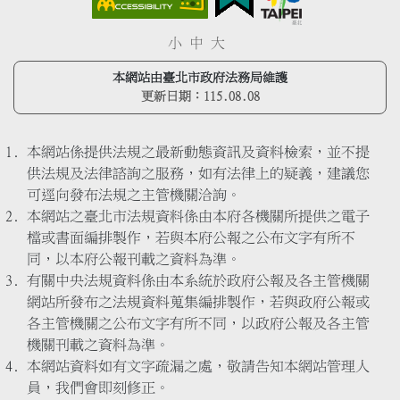
小
中
大
本網站由臺北市政府法務局維護
更新日期：
115.08.08
本網站係提供法規之最新動態資訊及資料檢索，並不提
供法規及法律諮詢之服務，如有法律上的疑義，建議您
可逕向發布法規之主管機關洽詢。
本網站之臺北市法規資料係由本府各機關所提供之電子
檔或書面編排製作，若與本府公報之公布文字有所不
同，以本府公報刊載之資料為準。
有關中央法規資料係由本系統於政府公報及各主管機關
網站所發布之法規資料蒐集編排製作，若與政府公報或
各主管機關之公布文字有所不同，以政府公報及各主管
機關刊載之資料為準。
本網站資料如有文字疏漏之處，敬請告知本網站管理人
員，我們會即刻修正。