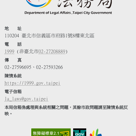
地 址
110204 臺北市信義區市府路1號8樓東北區
電 話
1999
(非臺北市
02-27208889
)
傳 真
02-27596695、02-27593266
陳情系統
https://1999.gov.taipei
電子信箱
la_laws@gov.taipei
本局信箱係處理與系統相關之問題，其餘市政問題請至陳情系統反
映。