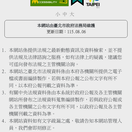
小
中
大
本網站由臺北市政府法務局維護
更新日期：
115.08.06
本網站係提供法規之最新動態資訊及資料檢索，並不提
供法規及法律諮詢之服務，如有法律上的疑義，建議您
可逕向發布法規之主管機關洽詢。
本網站之臺北市法規資料係由本府各機關所提供之電子
檔或書面編排製作，若與本府公報之公布文字有所不
同，以本府公報刊載之資料為準。
有關中央法規資料係由本系統於政府公報及各主管機關
網站所發布之法規資料蒐集編排製作，若與政府公報或
各主管機關之公布文字有所不同，以政府公報及各主管
機關刊載之資料為準。
本網站資料如有文字疏漏之處，敬請告知本網站管理人
員，我們會即刻修正。