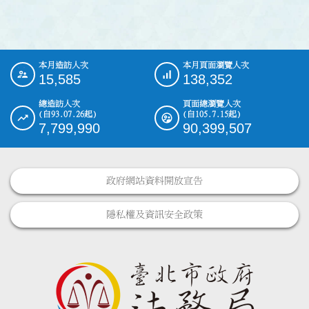
本月造訪人次
本月頁面瀏覽人次
:::
15,585
138,352
總造訪人次
頁面總瀏覽人次
(自93.07.26起)
(自105.7.15起)
7,799,990
90,399,507
政府網站資料開放宣告
隱私權及資訊安全政策