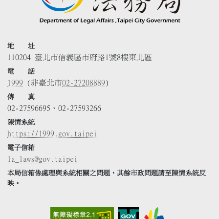
地 址
110204 臺北市信義區市府路1號8樓東北區
電 話
1999
(非臺北市
02-27208889
)
傳 真
02-27596695、02-27593266
陳情系統
https://1999.gov.taipei
電子信箱
la_laws@gov.taipei
本局信箱係處理與系統相關之問題，其餘市政問題請至陳情系統反
映。