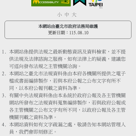
小
中
大
本網站由臺北市政府法務局維護
更新日期：
115.08.10
本網站係提供法規之最新動態資訊及資料檢索，並不提
供法規及法律諮詢之服務，如有法律上的疑義，建議您
可逕向發布法規之主管機關洽詢。
本網站之臺北市法規資料係由本府各機關所提供之電子
檔或書面編排製作，若與本府公報之公布文字有所不
同，以本府公報刊載之資料為準。
有關中央法規資料係由本系統於政府公報及各主管機關
網站所發布之法規資料蒐集編排製作，若與政府公報或
各主管機關之公布文字有所不同，以政府公報及各主管
機關刊載之資料為準。
本網站資料如有文字疏漏之處，敬請告知本網站管理人
員，我們會即刻修正。