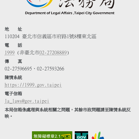
地 址
110204 臺北市信義區市府路1號8樓東北區
電 話
1999
(非臺北市
02-27208889
)
傳 真
02-27596695、02-27593266
陳情系統
https://1999.gov.taipei
電子信箱
la_laws@gov.taipei
本局信箱係處理與系統相關之問題，其餘市政問題請至陳情系統反
映。