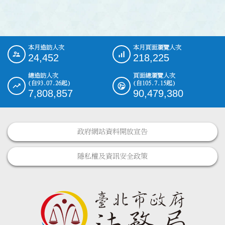
本月造訪人次
本月頁面瀏覽人次
:::
24,452
218,225
總造訪人次
頁面總瀏覽人次
(自93.07.26起)
(自105.7.15起)
7,808,857
90,479,380
政府網站資料開放宣告
隱私權及資訊安全政策