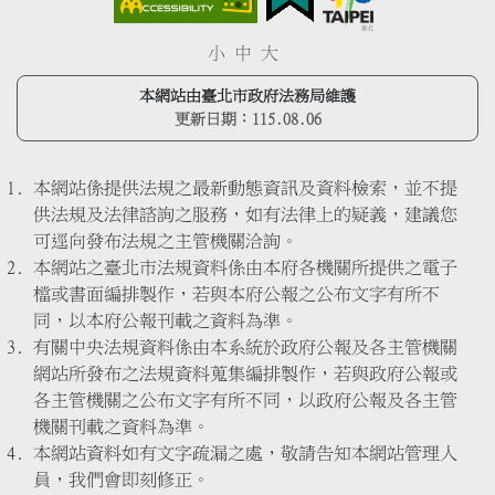
小
中
大
本網站由臺北市政府法務局維護
更新日期：
115.08.06
本網站係提供法規之最新動態資訊及資料檢索，並不提
供法規及法律諮詢之服務，如有法律上的疑義，建議您
可逕向發布法規之主管機關洽詢。
本網站之臺北市法規資料係由本府各機關所提供之電子
檔或書面編排製作，若與本府公報之公布文字有所不
同，以本府公報刊載之資料為準。
有關中央法規資料係由本系統於政府公報及各主管機關
網站所發布之法規資料蒐集編排製作，若與政府公報或
各主管機關之公布文字有所不同，以政府公報及各主管
機關刊載之資料為準。
本網站資料如有文字疏漏之處，敬請告知本網站管理人
員，我們會即刻修正。