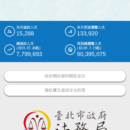
本月造訪人次
本月頁面瀏覽人次
:::
15,288
133,920
總造訪人次
頁面總瀏覽人次
(自93.07.26起)
(自105.7.15起)
7,799,693
90,395,075
政府網站資料開放宣告
隱私權及資訊安全政策