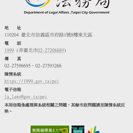
地 址
110204 臺北市信義區市府路1號8樓東北區
電 話
1999
(非臺北市
02-27208889
)
傳 真
02-27596695、02-27593266
陳情系統
https://1999.gov.taipei
電子信箱
la_laws@gov.taipei
本局信箱係處理與系統相關之問題，其餘市政問題請至陳情系統反
映。