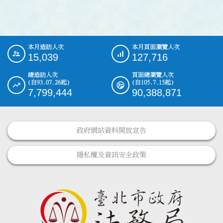
本月造訪人次
本月頁面瀏覽人次
:::
15,039
127,716
總造訪人次
頁面總瀏覽人次
(自93.07.26起)
(自105.7.15起)
7,799,444
90,388,871
政府網站資料開放宣告
隱私權及資訊安全政策