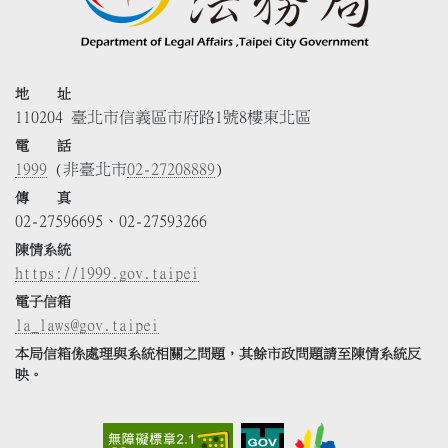
地 址
110204 臺北市信義區市府路1號8樓東北區
電 話
1999
(非臺北市
02-27208889
)
傳 真
02-27596695、02-27593266
陳情系統
https://1999.gov.taipei
電子信箱
la_laws@gov.taipei
本局信箱係處理與系統相關之問題，其餘市政問題請至陳情系統反
映。