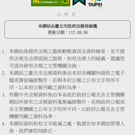
小
中
大
本網站由臺北市政府法務局維護
更新日期：
115.08.06
本網站係提供法規之最新動態資訊及資料檢索，並不提
供法規及法律諮詢之服務，如有法律上的疑義，建議您
可逕向發布法規之主管機關洽詢。
本網站之臺北市法規資料係由本府各機關所提供之電子
檔或書面編排製作，若與本府公報之公布文字有所不
同，以本府公報刊載之資料為準。
有關中央法規資料係由本系統於政府公報及各主管機關
網站所發布之法規資料蒐集編排製作，若與政府公報或
各主管機關之公布文字有所不同，以政府公報及各主管
機關刊載之資料為準。
本網站資料如有文字疏漏之處，敬請告知本網站管理人
員，我們會即刻修正。