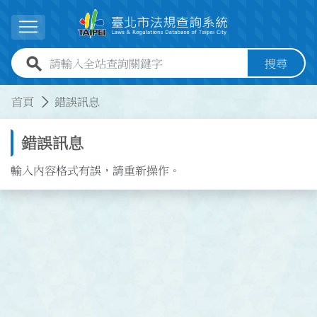
跳到主要內容
展開選單
全站查詢關鍵字欄位
搜尋
:::
:::
首頁
錯誤訊息
錯誤訊息
輸入內容格式有誤，請重新操作。