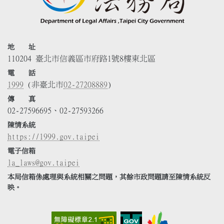
地 址
110204 臺北市信義區市府路1號8樓東北區
電 話
1999
(非臺北市
02-27208889
)
傳 真
02-27596695、02-27593266
陳情系統
https://1999.gov.taipei
電子信箱
la_laws@gov.taipei
本局信箱係處理與系統相關之問題，其餘市政問題請至陳情系統反
映。