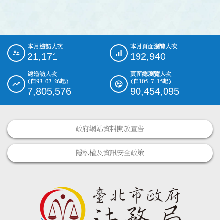
本月造訪人次
本月頁面瀏覽人次
:::
21,171
192,940
總造訪人次
頁面總瀏覽人次
(自93.07.26起)
(自105.7.15起)
7,805,576
90,454,095
政府網站資料開放宣告
隱私權及資訊安全政策