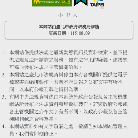
小
中
大
本網站由臺北市政府法務局維護
更新日期：
115.08.09
本網站係提供法規之最新動態資訊及資料檢索，並不提
供法規及法律諮詢之服務，如有法律上的疑義，建議您
可逕向發布法規之主管機關洽詢。
本網站之臺北市法規資料係由本府各機關所提供之電子
檔或書面編排製作，若與本府公報之公布文字有所不
同，以本府公報刊載之資料為準。
有關中央法規資料係由本系統於政府公報及各主管機關
網站所發布之法規資料蒐集編排製作，若與政府公報或
各主管機關之公布文字有所不同，以政府公報及各主管
機關刊載之資料為準。
本網站資料如有文字疏漏之處，敬請告知本網站管理人
員，我們會即刻修正。