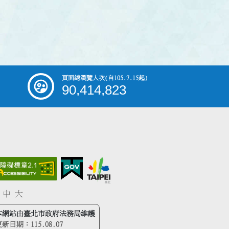
頁面總瀏覽人次
(自105.7.15起)
90,414,823
中
大
本網站由臺北市政府法務局維護
更新日期：
115.08.07