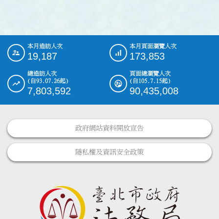
本月造訪人次
本月頁面瀏覽人次
:::
19,187
173,853
總造訪人次
頁面總瀏覽人次
(自93.07.26起)
(自105.7.15起)
7,803,592
90,435,008
政府網站資料開放宣告
隱私權及資訊安全政策