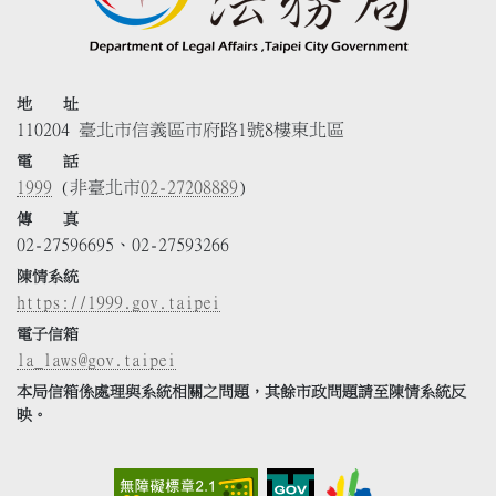
地 址
110204 臺北市信義區市府路1號8樓東北區
電 話
1999
(非臺北市
02-27208889
)
傳 真
02-27596695、02-27593266
陳情系統
https://1999.gov.taipei
電子信箱
la_laws@gov.taipei
本局信箱係處理與系統相關之問題，其餘市政問題請至陳情系統反
映。