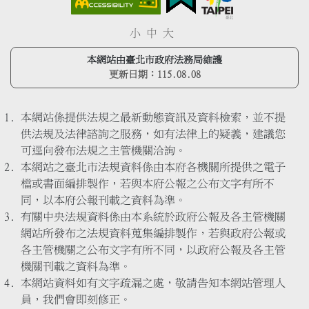
小
中
大
本網站由臺北市政府法務局維護
更新日期：
115.08.08
本網站係提供法規之最新動態資訊及資料檢索，並不提
供法規及法律諮詢之服務，如有法律上的疑義，建議您
可逕向發布法規之主管機關洽詢。
本網站之臺北市法規資料係由本府各機關所提供之電子
檔或書面編排製作，若與本府公報之公布文字有所不
同，以本府公報刊載之資料為準。
有關中央法規資料係由本系統於政府公報及各主管機關
網站所發布之法規資料蒐集編排製作，若與政府公報或
各主管機關之公布文字有所不同，以政府公報及各主管
機關刊載之資料為準。
本網站資料如有文字疏漏之處，敬請告知本網站管理人
員，我們會即刻修正。