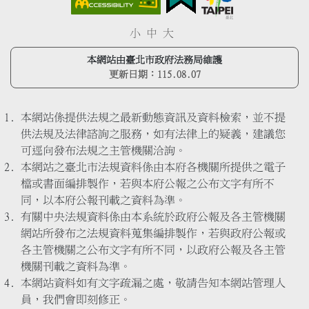
小
中
大
本網站由臺北市政府法務局維護
更新日期：
115.08.07
本網站係提供法規之最新動態資訊及資料檢索，並不提
供法規及法律諮詢之服務，如有法律上的疑義，建議您
可逕向發布法規之主管機關洽詢。
本網站之臺北市法規資料係由本府各機關所提供之電子
檔或書面編排製作，若與本府公報之公布文字有所不
同，以本府公報刊載之資料為準。
有關中央法規資料係由本系統於政府公報及各主管機關
網站所發布之法規資料蒐集編排製作，若與政府公報或
各主管機關之公布文字有所不同，以政府公報及各主管
機關刊載之資料為準。
本網站資料如有文字疏漏之處，敬請告知本網站管理人
員，我們會即刻修正。