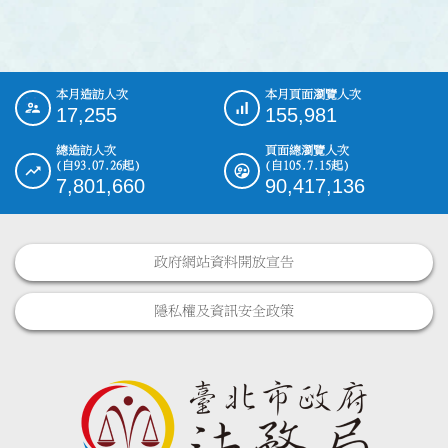
本月造訪人次
本月頁面瀏覽人次
:::
17,255
155,981
總造訪人次
頁面總瀏覽人次
(自93.07.26起)
(自105.7.15起)
7,801,660
90,417,136
政府網站資料開放宣告
隱私權及資訊安全政策