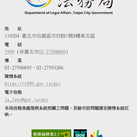
地 址
110204 臺北市信義區市府路1號8樓東北區
電 話
1999
(非臺北市
02-27208889
)
傳 真
02-27596695、02-27593266
陳情系統
https://1999.gov.taipei
電子信箱
la_laws@gov.taipei
本局信箱係處理與系統相關之問題，其餘市政問題請至陳情系統反
映。