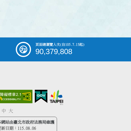
頁面總瀏覽人次
(自105.7.15起)
90,379,808
中
大
本網站由臺北市政府法務局維護
更新日期：
115.08.06