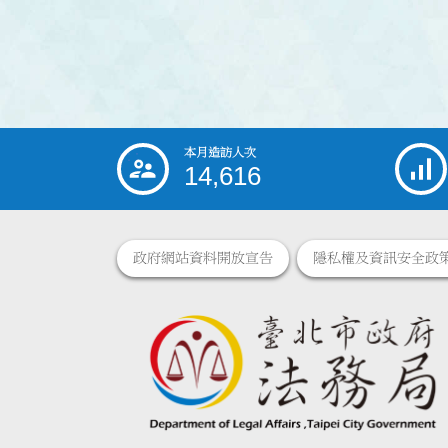
本月造訪人次
:::
14,616
政府網站資料開放宣告
隱私權及資訊安全政