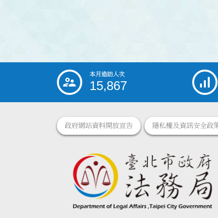
本月造訪人次
:::
15,867
政府網站資料開放宣告
隱私權及資訊安全政