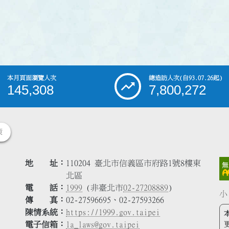
本月頁面瀏覽人次
總造訪人次
(自93.07.26起)
145,308
7,800,272
策
地 址
110204 臺北市信義區市府路1號8樓東
北區
電 話
1999
(非臺北市
02-27208889
)
小
傳 真
02-27596695、02-27593266
陳情系統
https://1999.gov.taipei
電子信箱
la_laws@gov.taipei