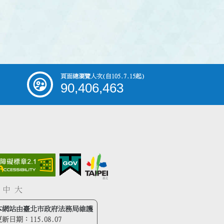
頁面總瀏覽人次
(自105.7.15起)
90,406,463
中
大
本網站由臺北市政府法務局維護
更新日期：
115.08.07