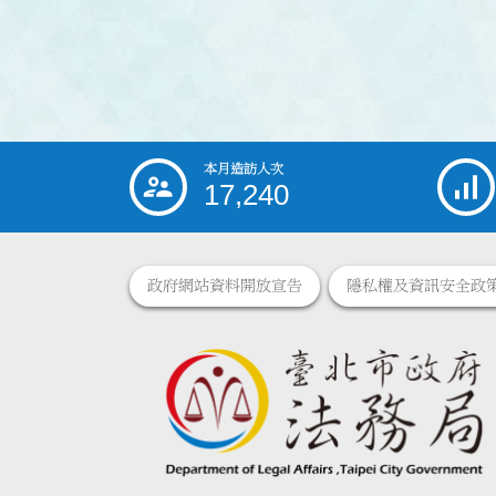
本月造訪人次
:::
17,240
政府網站資料開放宣告
隱私權及資訊安全政