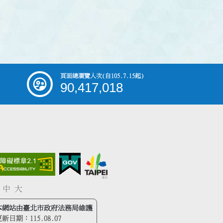
頁面總瀏覽人次
(自105.7.15起)
90,417,018
中
大
本網站由臺北市政府法務局維護
更新日期：
115.08.07