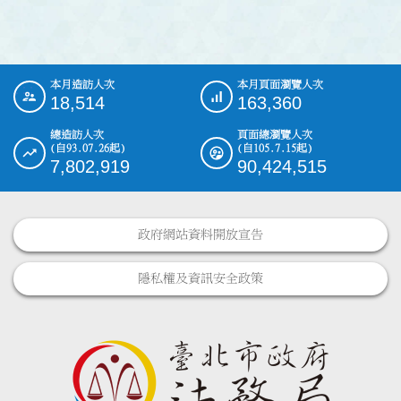
本月造訪人次
本月頁面瀏覽人次
:::
18,514
163,360
總造訪人次
頁面總瀏覽人次
(自93.07.26起)
(自105.7.15起)
7,802,919
90,424,515
政府網站資料開放宣告
隱私權及資訊安全政策