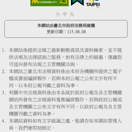
小
中
大
本網站由臺北市政府法務局維護
更新日期：
115.08.08
本網站係提供法規之最新動態資訊及資料檢索，並不提
供法規及法律諮詢之服務，如有法律上的疑義，建議您
可逕向發布法規之主管機關洽詢。
本網站之臺北市法規資料係由本府各機關所提供之電子
檔或書面編排製作，若與本府公報之公布文字有所不
同，以本府公報刊載之資料為準。
有關中央法規資料係由本系統於政府公報及各主管機關
網站所發布之法規資料蒐集編排製作，若與政府公報或
各主管機關之公布文字有所不同，以政府公報及各主管
機關刊載之資料為準。
本網站資料如有文字疏漏之處，敬請告知本網站管理人
員，我們會即刻修正。