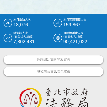
本月造訪人次
本月頁面瀏覽人次
:::
18,076
159,867
總造訪人次
頁面總瀏覽人次
(自93.07.26起)
(自105.7.15起)
7,802,481
90,421,022
政府網站資料開放宣告
隱私權及資訊安全政策