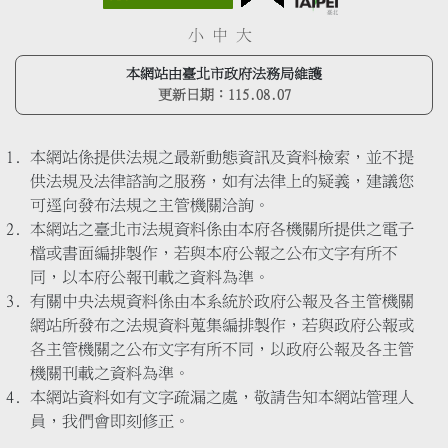
小
中
大
本網站由臺北市政府法務局維護
更新日期：
115.08.07
本網站係提供法規之最新動態資訊及資料檢索，並不提
供法規及法律諮詢之服務，如有法律上的疑義，建議您
可逕向發布法規之主管機關洽詢。
本網站之臺北市法規資料係由本府各機關所提供之電子
檔或書面編排製作，若與本府公報之公布文字有所不
同，以本府公報刊載之資料為準。
有關中央法規資料係由本系統於政府公報及各主管機關
網站所發布之法規資料蒐集編排製作，若與政府公報或
各主管機關之公布文字有所不同，以政府公報及各主管
機關刊載之資料為準。
本網站資料如有文字疏漏之處，敬請告知本網站管理人
員，我們會即刻修正。