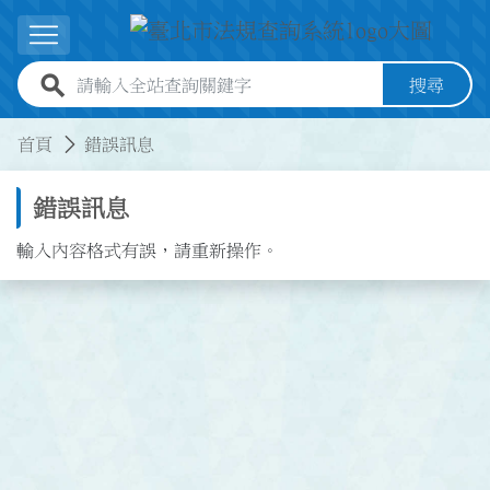
跳到主要內容
展開選單
全站查詢關鍵字欄位
搜尋
:::
:::
首頁
錯誤訊息
錯誤訊息
輸入內容格式有誤，請重新操作。