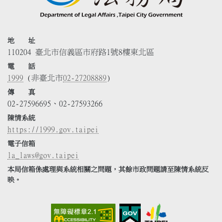
地 址
110204 臺北市信義區市府路1號8樓東北區
電 話
1999
(非臺北市
02-27208889
)
傳 真
02-27596695、02-27593266
陳情系統
https://1999.gov.taipei
電子信箱
la_laws@gov.taipei
本局信箱係處理與系統相關之問題，其餘市政問題請至陳情系統反
映。