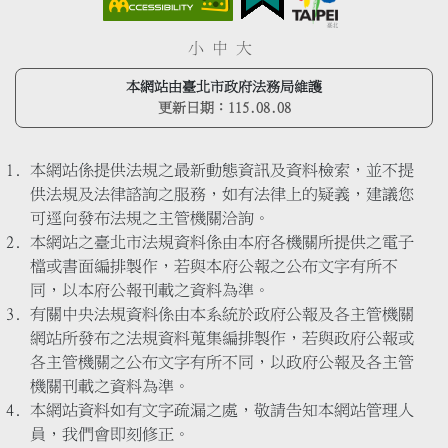
小
中
大
本網站由臺北市政府法務局維護
更新日期：
115.08.08
本網站係提供法規之最新動態資訊及資料檢索，並不提
供法規及法律諮詢之服務，如有法律上的疑義，建議您
可逕向發布法規之主管機關洽詢。
本網站之臺北市法規資料係由本府各機關所提供之電子
檔或書面編排製作，若與本府公報之公布文字有所不
同，以本府公報刊載之資料為準。
有關中央法規資料係由本系統於政府公報及各主管機關
網站所發布之法規資料蒐集編排製作，若與政府公報或
各主管機關之公布文字有所不同，以政府公報及各主管
機關刊載之資料為準。
本網站資料如有文字疏漏之處，敬請告知本網站管理人
員，我們會即刻修正。