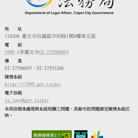
地 址
110204 臺北市信義區市府路1號8樓東北區
電 話
1999
(非臺北市
02-27208889
)
傳 真
02-27596695、02-27593266
陳情系統
https://1999.gov.taipei
電子信箱
la_laws@gov.taipei
本局信箱係處理與系統相關之問題，其餘市政問題請至陳情系統反
映。