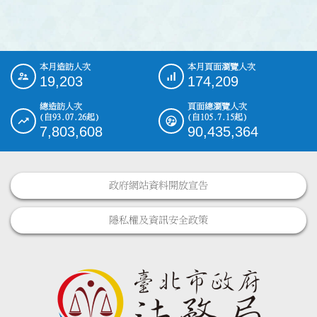
本月造訪人次
本月頁面瀏覽人次
:::
19,203
174,209
總造訪人次
頁面總瀏覽人次
(自93.07.26起)
(自105.7.15起)
7,803,608
90,435,364
政府網站資料開放宣告
隱私權及資訊安全政策