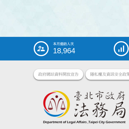
本月造訪人次
:::
18,964
政府網站資料開放宣告
隱私權及資訊安全政