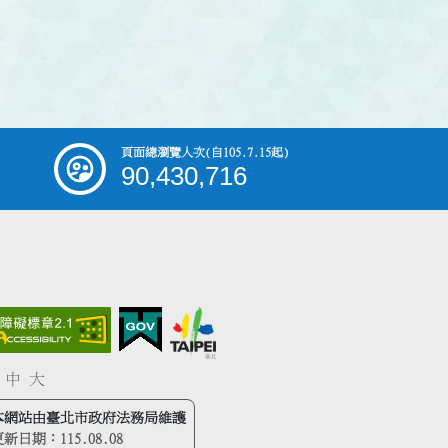
頁面總瀏覽人次
(自105.7.15起)
90,430,716
中
大
本網站由臺北市政府法務局維護
更新日期：
115.08.08