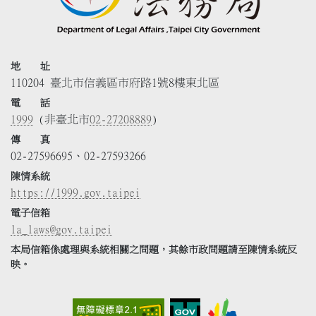
地 址
110204 臺北市信義區市府路1號8樓東北區
電 話
1999
(非臺北市
02-27208889
)
傳 真
02-27596695、02-27593266
陳情系統
https://1999.gov.taipei
電子信箱
la_laws@gov.taipei
本局信箱係處理與系統相關之問題，其餘市政問題請至陳情系統反
映。