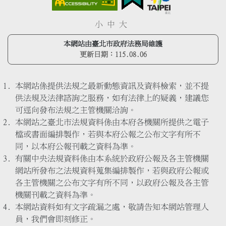
小
中
大
本網站由臺北市政府法務局維護
更新日期：
115.08.06
本網站係提供法規之最新動態資訊及資料檢索，並不提
供法規及法律諮詢之服務，如有法律上的疑義，建議您
可逕向發布法規之主管機關洽詢。
本網站之臺北市法規資料係由本府各機關所提供之電子
檔或書面編排製作，若與本府公報之公布文字有所不
同，以本府公報刊載之資料為準。
有關中央法規資料係由本系統於政府公報及各主管機關
網站所發布之法規資料蒐集編排製作，若與政府公報或
各主管機關之公布文字有所不同，以政府公報及各主管
機關刊載之資料為準。
本網站資料如有文字疏漏之處，敬請告知本網站管理人
員，我們會即刻修正。