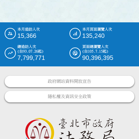
本月造訪人次
本月頁面瀏覽人次
:::
15,366
135,240
總造訪人次
頁面總瀏覽人次
(自93.07.26起)
(自105.7.15起)
7,799,771
90,396,395
政府網站資料開放宣告
隱私權及資訊安全政策