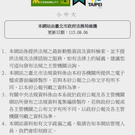
小
中
大
本網站由臺北市政府法務局維護
更新日期：
115.08.06
本網站係提供法規之最新動態資訊及資料檢索，並不提
供法規及法律諮詢之服務，如有法律上的疑義，建議您
可逕向發布法規之主管機關洽詢。
本網站之臺北市法規資料係由本府各機關所提供之電子
檔或書面編排製作，若與本府公報之公布文字有所不
同，以本府公報刊載之資料為準。
有關中央法規資料係由本系統於政府公報及各主管機關
網站所發布之法規資料蒐集編排製作，若與政府公報或
各主管機關之公布文字有所不同，以政府公報及各主管
機關刊載之資料為準。
本網站資料如有文字疏漏之處，敬請告知本網站管理人
員，我們會即刻修正。