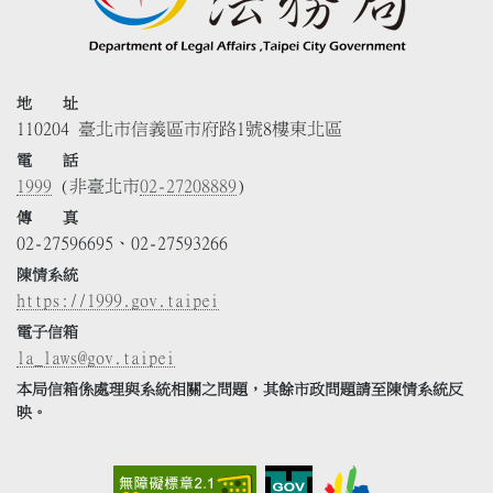
地 址
110204 臺北市信義區市府路1號8樓東北區
電 話
1999
(非臺北市
02-27208889
)
傳 真
02-27596695、02-27593266
陳情系統
https://1999.gov.taipei
電子信箱
la_laws@gov.taipei
本局信箱係處理與系統相關之問題，其餘市政問題請至陳情系統反
映。