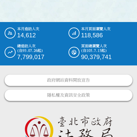
本月造訪人次
本月頁面瀏覽人次
:::
14,612
118,586
總造訪人次
頁面總瀏覽人次
(自93.07.26起)
(自105.7.15起)
7,799,017
90,379,741
政府網站資料開放宣告
隱私權及資訊安全政策