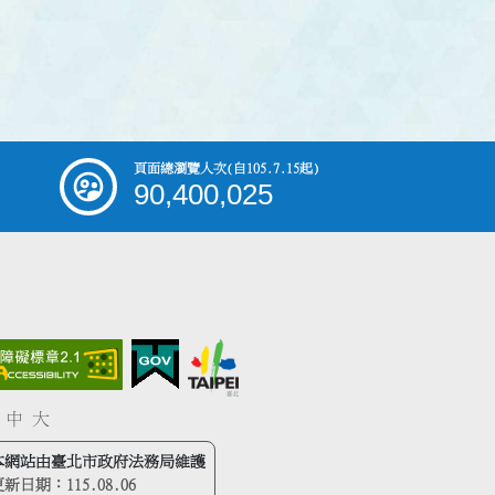
頁面總瀏覽人次
(自105.7.15起)
90,400,025
中
大
本網站由臺北市政府法務局維護
更新日期：
115.08.06