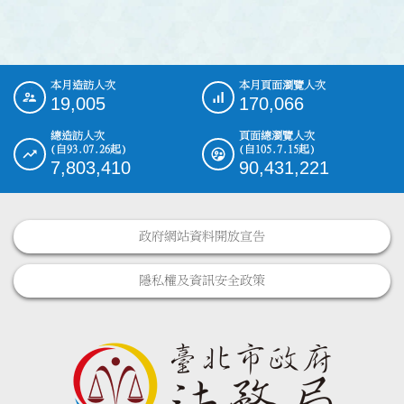
本月造訪人次
本月頁面瀏覽人次
:::
19,005
170,066
總造訪人次
頁面總瀏覽人次
(自93.07.26起)
(自105.7.15起)
7,803,410
90,431,221
政府網站資料開放宣告
隱私權及資訊安全政策