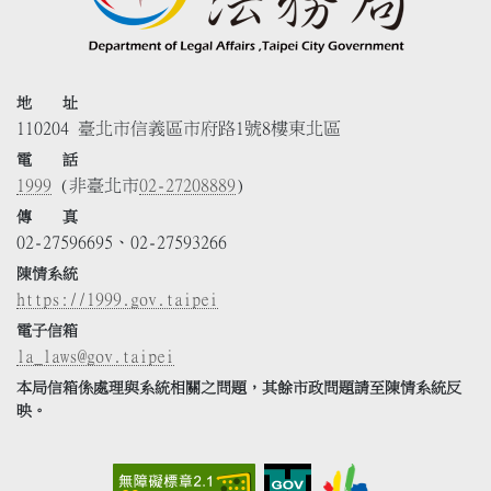
地 址
110204 臺北市信義區市府路1號8樓東北區
電 話
1999
(非臺北市
02-27208889
)
傳 真
02-27596695、02-27593266
陳情系統
https://1999.gov.taipei
電子信箱
la_laws@gov.taipei
本局信箱係處理與系統相關之問題，其餘市政問題請至陳情系統反
映。