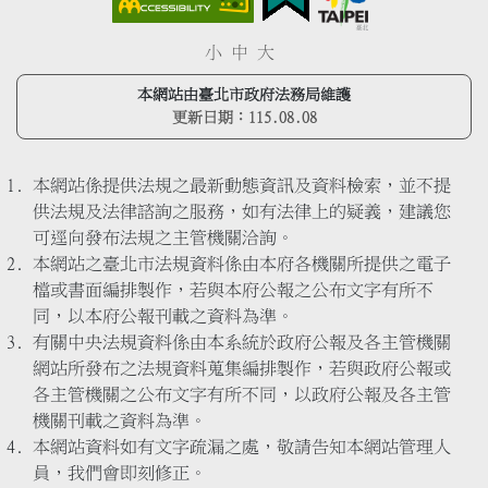
小
中
大
本網站由臺北市政府法務局維護
更新日期：
115.08.08
本網站係提供法規之最新動態資訊及資料檢索，並不提
供法規及法律諮詢之服務，如有法律上的疑義，建議您
可逕向發布法規之主管機關洽詢。
本網站之臺北市法規資料係由本府各機關所提供之電子
檔或書面編排製作，若與本府公報之公布文字有所不
同，以本府公報刊載之資料為準。
有關中央法規資料係由本系統於政府公報及各主管機關
網站所發布之法規資料蒐集編排製作，若與政府公報或
各主管機關之公布文字有所不同，以政府公報及各主管
機關刊載之資料為準。
本網站資料如有文字疏漏之處，敬請告知本網站管理人
員，我們會即刻修正。