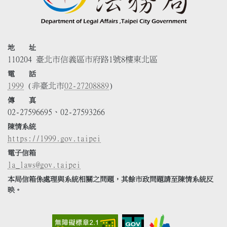
地 址
110204 臺北市信義區市府路1號8樓東北區
電 話
1999
(非臺北市
02-27208889
)
傳 真
02-27596695、02-27593266
陳情系統
https://1999.gov.taipei
電子信箱
la_laws@gov.taipei
本局信箱係處理與系統相關之問題，其餘市政問題請至陳情系統反
映。