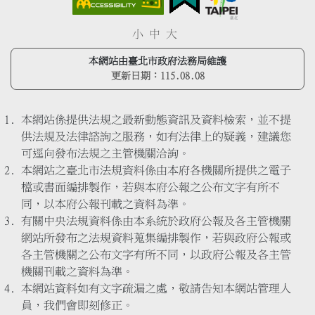
小
中
大
本網站由臺北市政府法務局維護
更新日期：
115.08.08
本網站係提供法規之最新動態資訊及資料檢索，並不提
供法規及法律諮詢之服務，如有法律上的疑義，建議您
可逕向發布法規之主管機關洽詢。
本網站之臺北市法規資料係由本府各機關所提供之電子
檔或書面編排製作，若與本府公報之公布文字有所不
同，以本府公報刊載之資料為準。
有關中央法規資料係由本系統於政府公報及各主管機關
網站所發布之法規資料蒐集編排製作，若與政府公報或
各主管機關之公布文字有所不同，以政府公報及各主管
機關刊載之資料為準。
本網站資料如有文字疏漏之處，敬請告知本網站管理人
員，我們會即刻修正。