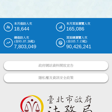
本月造訪人次
本月頁面瀏覽人次
:::
18,644
165,086
總造訪人次
頁面總瀏覽人次
(自93.07.26起)
(自105.7.15起)
7,803,049
90,426,241
政府網站資料開放宣告
隱私權及資訊安全政策