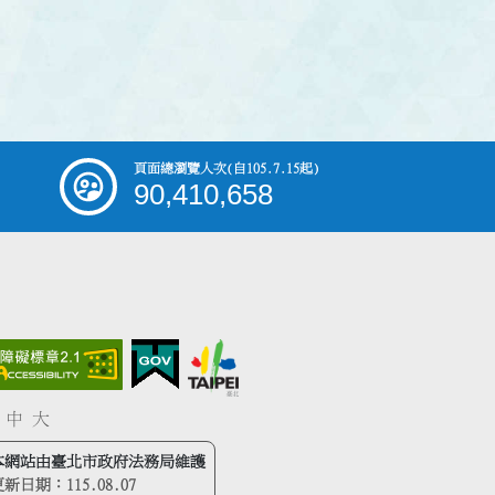
頁面總瀏覽人次
(自105.7.15起)
90,410,658
中
大
本網站由臺北市政府法務局維護
更新日期：
115.08.07