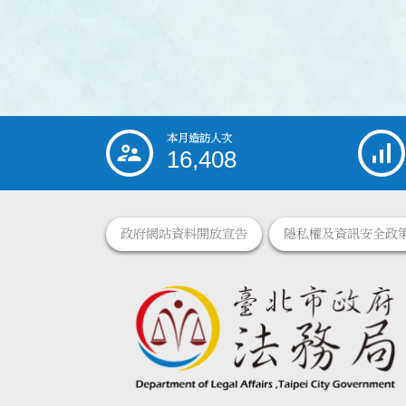
本月造訪人次
:::
16,408
政府網站資料開放宣告
隱私權及資訊安全政