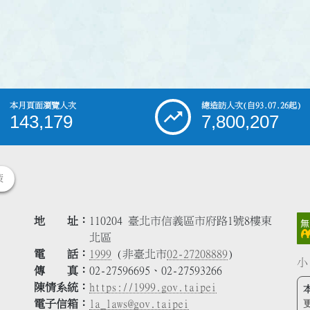
本月頁面瀏覽人次
總造訪人次
(自93.07.26起)
143,179
7,800,207
策
地 址
110204 臺北市信義區市府路1號8樓東
北區
電 話
1999
(非臺北市
02-27208889
)
小
傳 真
02-27596695、02-27593266
陳情系統
https://1999.gov.taipei
電子信箱
la_laws@gov.taipei