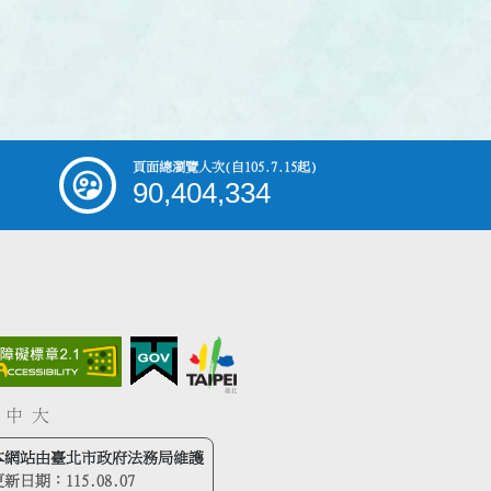
頁面總瀏覽人次
(自105.7.15起)
90,404,334
中
大
本網站由臺北市政府法務局維護
更新日期：
115.08.07