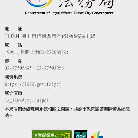
地 址
110204 臺北市信義區市府路1號8樓東北區
電 話
1999
(非臺北市
02-27208889
)
傳 真
02-27596695、02-27593266
陳情系統
https://1999.gov.taipei
電子信箱
la_laws@gov.taipei
本局信箱係處理與系統相關之問題，其餘市政問題請至陳情系統反
映。