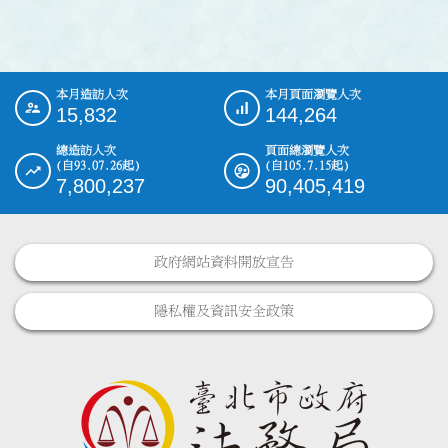
本月造訪人次
本月頁面瀏覽人次
:::
15,832
144,264
總造訪人次
頁面總瀏覽人次
(自93.07.26起)
(自105.7.15起)
7,800,237
90,405,419
政府網站資料開放宣告
隱私權及資訊安全政策