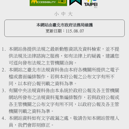
小
中
大
本網站由臺北市政府法務局維護
更新日期：
115.08.07
本網站係提供法規之最新動態資訊及資料檢索，並不提
供法規及法律諮詢之服務，如有法律上的疑義，建議您
可逕向發布法規之主管機關洽詢。
本網站之臺北市法規資料係由本府各機關所提供之電子
檔或書面編排製作，若與本府公報之公布文字有所不
同，以本府公報刊載之資料為準。
有關中央法規資料係由本系統於政府公報及各主管機關
網站所發布之法規資料蒐集編排製作，若與政府公報或
各主管機關之公布文字有所不同，以政府公報及各主管
機關刊載之資料為準。
本網站資料如有文字疏漏之處，敬請告知本網站管理人
員，我們會即刻修正。