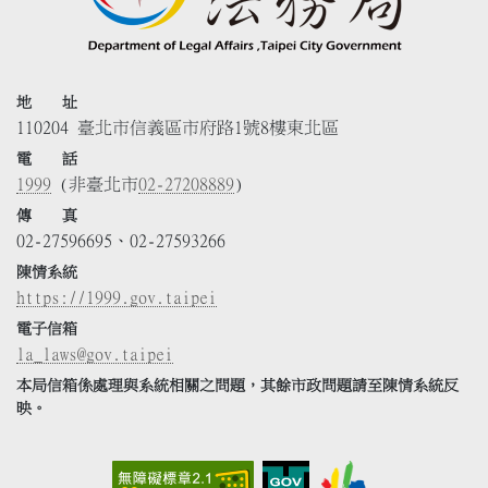
地 址
110204 臺北市信義區市府路1號8樓東北區
電 話
1999
(非臺北市
02-27208889
)
傳 真
02-27596695、02-27593266
陳情系統
https://1999.gov.taipei
電子信箱
la_laws@gov.taipei
本局信箱係處理與系統相關之問題，其餘市政問題請至陳情系統反
映。