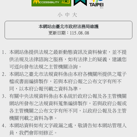
小
中
大
本網站由臺北市政府法務局維護
更新日期：
115.08.08
本網站係提供法規之最新動態資訊及資料檢索，並不提
供法規及法律諮詢之服務，如有法律上的疑義，建議您
可逕向發布法規之主管機關洽詢。
本網站之臺北市法規資料係由本府各機關所提供之電子
檔或書面編排製作，若與本府公報之公布文字有所不
同，以本府公報刊載之資料為準。
有關中央法規資料係由本系統於政府公報及各主管機關
網站所發布之法規資料蒐集編排製作，若與政府公報或
各主管機關之公布文字有所不同，以政府公報及各主管
機關刊載之資料為準。
本網站資料如有文字疏漏之處，敬請告知本網站管理人
員，我們會即刻修正。