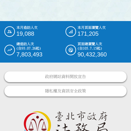
本月造訪人次
本月頁面瀏覽人次
:::
19,088
171,205
總造訪人次
頁面總瀏覽人次
(自93.07.26起)
(自105.7.15起)
7,803,493
90,432,360
政府網站資料開放宣告
隱私權及資訊安全政策