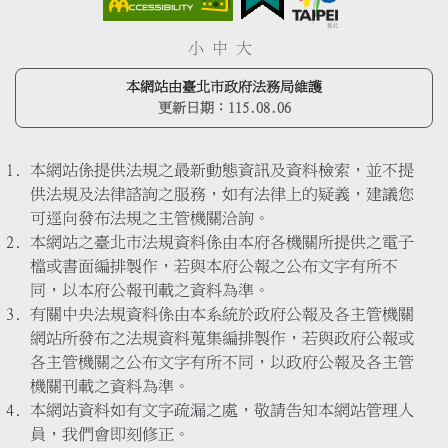
小
中
大
本網站由臺北市政府法務局維護
更新日期：
115.08.06
本網站係提供法規之最新動態資訊及資料檢索，並不提
供法規及法律諮詢之服務，如有法律上的疑義，建議您
可逕向發布法規之主管機關洽詢。
本網站之臺北市法規資料係由本府各機關所提供之電子
檔或書面編排製作，若與本府公報之公布文字有所不
同，以本府公報刊載之資料為準。
有關中央法規資料係由本系統於政府公報及各主管機關
網站所發布之法規資料蒐集編排製作，若與政府公報或
各主管機關之公布文字有所不同，以政府公報及各主管
機關刊載之資料為準。
本網站資料如有文字疏漏之處，敬請告知本網站管理人
員，我們會即刻修正。