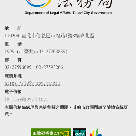
地 址
110204 臺北市信義區市府路1號8樓東北區
電 話
1999
(非臺北市
02-27208889
)
傳 真
02-27596695、02-27593266
陳情系統
https://1999.gov.taipei
電子信箱
la_laws@gov.taipei
本局信箱係處理與系統相關之問題，其餘市政問題請至陳情系統反
映。