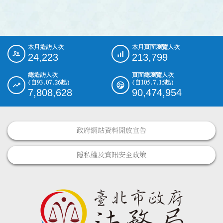
本月造訪人次
本月頁面瀏覽人次
:::
24,223
213,799
總造訪人次
頁面總瀏覽人次
(自93.07.26起)
(自105.7.15起)
7,808,628
90,474,954
政府網站資料開放宣告
隱私權及資訊安全政策