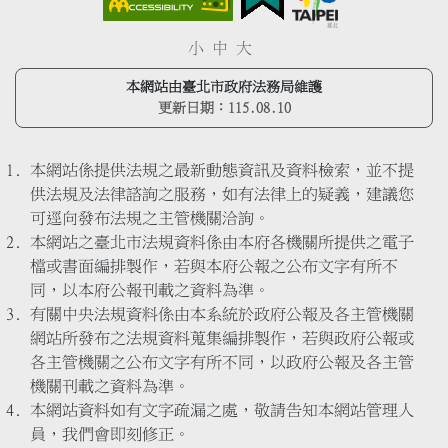
小
中
大
本網站由臺北市政府法務局維護
更新日期：
115.08.10
本網站係提供法規之最新動態資訊及資料檢索，並不提
供法規及法律諮詢之服務，如有法律上的疑義，建議您
可逕向發布法規之主管機關洽詢。
本網站之臺北市法規資料係由本府各機關所提供之電子
檔或書面編排製作，若與本府公報之公布文字有所不
同，以本府公報刊載之資料為準。
有關中央法規資料係由本系統於政府公報及各主管機關
網站所發布之法規資料蒐集編排製作，若與政府公報或
各主管機關之公布文字有所不同，以政府公報及各主管
機關刊載之資料為準。
本網站資料如有文字疏漏之處，敬請告知本網站管理人
員，我們會即刻修正。