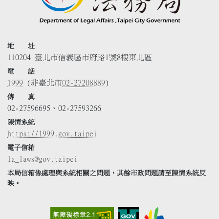
地 址
110204 臺北市信義區市府路1號8樓東北區
電 話
1999
(非臺北市
02-27208889
)
傳 真
02-27596695、02-27593266
陳情系統
https://1999.gov.taipei
電子信箱
la_laws@gov.taipei
本局信箱係處理與系統相關之問題，其餘市政問題請至陳情系統反
映。