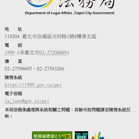
地 址
110204 臺北市信義區市府路1號8樓東北區
電 話
1999
(非臺北市
02-27208889
)
傳 真
02-27596695、02-27593266
陳情系統
https://1999.gov.taipei
電子信箱
la_laws@gov.taipei
本局信箱係處理與系統相關之問題，其餘市政問題請至陳情系統反
映。