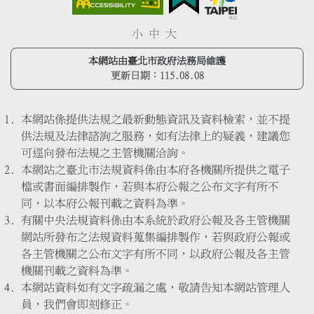
小
中
大
本網站由臺北市政府法務局維護
更新日期：
115.08.08
本網站係提供法規之最新動態資訊及資料檢索，並不提
供法規及法律諮詢之服務，如有法律上的疑義，建議您
可逕向發布法規之主管機關洽詢。
本網站之臺北市法規資料係由本府各機關所提供之電子
檔或書面編排製作，若與本府公報之公布文字有所不
同，以本府公報刊載之資料為準。
有關中央法規資料係由本系統於政府公報及各主管機關
網站所發布之法規資料蒐集編排製作，若與政府公報或
各主管機關之公布文字有所不同，以政府公報及各主管
機關刊載之資料為準。
本網站資料如有文字疏漏之處，敬請告知本網站管理人
員，我們會即刻修正。