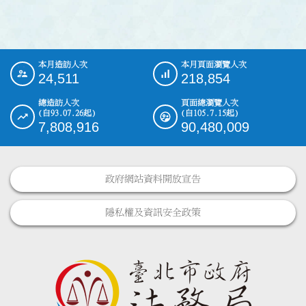
本月造訪人次
本月頁面瀏覽人次
:::
24,511
218,854
總造訪人次
頁面總瀏覽人次
(自93.07.26起)
(自105.7.15起)
7,808,916
90,480,009
政府網站資料開放宣告
隱私權及資訊安全政策