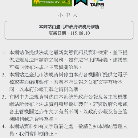
小
中
大
本網站由臺北市政府法務局維護
更新日期：
115.08.10
本網站係提供法規之最新動態資訊及資料檢索，並不提
供法規及法律諮詢之服務，如有法律上的疑義，建議您
可逕向發布法規之主管機關洽詢。
本網站之臺北市法規資料係由本府各機關所提供之電子
檔或書面編排製作，若與本府公報之公布文字有所不
同，以本府公報刊載之資料為準。
有關中央法規資料係由本系統於政府公報及各主管機關
網站所發布之法規資料蒐集編排製作，若與政府公報或
各主管機關之公布文字有所不同，以政府公報及各主管
機關刊載之資料為準。
本網站資料如有文字疏漏之處，敬請告知本網站管理人
員，我們會即刻修正。