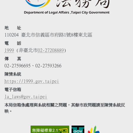
地 址
110204 臺北市信義區市府路1號8樓東北區
電 話
1999
(非臺北市
02-27208889
)
傳 真
02-27596695、02-27593266
陳情系統
https://1999.gov.taipei
電子信箱
la_laws@gov.taipei
本局信箱係處理與系統相關之問題，其餘市政問題請至陳情系統反
映。